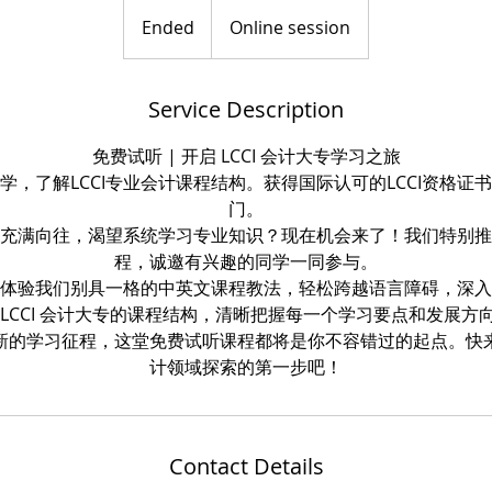
Ended
E
Online session
n
d
Service Description
e
d
免费试听 | 开启 LCCI 会计大专学习之旅
学，了解LCCI专业会计课程结构。获得国际认可的LCCI资格证
门。
充满向往，渴望系统学习专业知识？现在机会来了！我们特别推
程，诚邀有兴趣的同学一同参与。
体验我们别具一格的中英文课程教法，轻松跨越语言障碍，深入
 LCCI 会计大专的课程结构，清晰把握每一个学习要点和发展方
新的学习征程，这堂免费试听课程都将是你不容错过的起点。快
计领域探索的第一步吧！
Contact Details