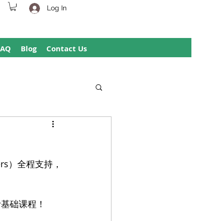
Log In
FAQ
Blog
Contact Us
epers）全程支持，
赠会计基础课程！