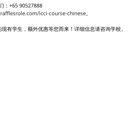
65 90527888 
rafflesrole.com/lcci-course-chinese
。
nline的现有学生，额外优惠等您而来！详细信息请咨询学校。